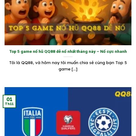
Top 5 game nổ hũ QQ88 dễ nổ nhất tháng này – Nổ cực nhanh
Tôi là QQ88, và hôm nay tôi muốn chia sẻ cùng bạn Top 5
game [...]
01
Th11