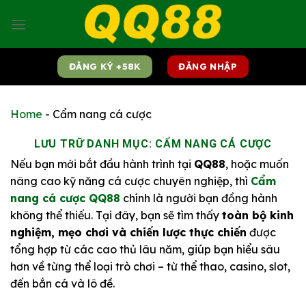
Bỏ
qua
nội
dung
ĐĂNG KÝ +58K
ĐĂNG NHẬP
Home
-
Cẩm nang cá cược
LƯU TRỮ DANH MỤC:
CẨM NANG CÁ CƯỢC
Nếu bạn mới bắt đầu hành trình tại
QQ88
, hoặc muốn
nâng cao kỹ năng cá cược chuyên nghiệp, thì
Cẩm
nang cá cược QQ88
chính là người bạn đồng hành
không thể thiếu. Tại đây, bạn sẽ tìm thấy
toàn bộ kinh
nghiệm, mẹo chơi và chiến lược thực chiến
được
tổng hợp từ các cao thủ lâu năm, giúp bạn hiểu sâu
hơn về từng thể loại trò chơi – từ thể thao, casino, slot,
đến bắn cá và lô đề.