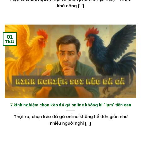
khả năng [...]
01
Th11
7 kinh nghiệm chọn kèo đá gà online không bị “lụm” tiền oan
Thật ra, chọn kèo đá gà online không hề đơn giản như
nhiều người nghĩ [...]