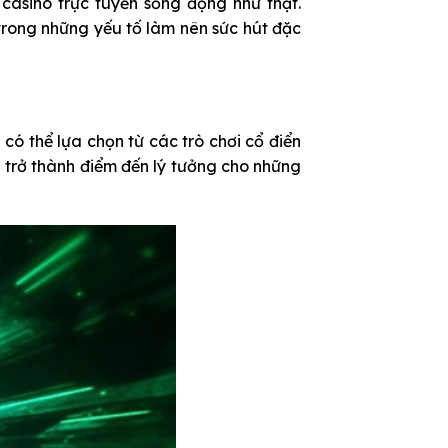
asino trực tuyến sống động như thật.
trong những yếu tố làm nên sức hút đặc
ó thể lựa chọn từ các trò chơi cổ điển
8
trở thành điểm đến lý tưởng cho những