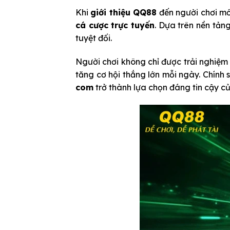
Khi
giới thiệu QQ88
đến người chơi mới
cá cược trực tuyến
. Dựa trên nền tản
tuyệt đối.
Người chơi không chỉ được trải nghiệm
tăng cơ hội thắng lớn mỗi ngày. Chính 
com
trở thành lựa chọn đáng tin cậy củ