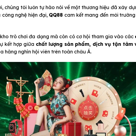
, chúng tôi luôn tự hào nói về một thương hiệu đã xây dự
g công nghệ hiện đại,
QQ88
cam kết mang đến môi trường 
 kho trò chơi đa dạng mà còn có cơ hội tham gia vào các
sự kết hợp giữa
chất lượng sản phẩm, dịch vụ tận tâm
a hàng nghìn hội viên trên toàn châu Á.