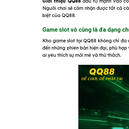
Giới thiệu QQ88
đầu tư mạnh vào côn
Người chơi sẽ cảm nhận được tất cả cá
biệt của QQ88.
Game slot vô cùng là đa dạng chủ
Kho game slot tại QQ88 không chỉ đa d
đến những phiên bản hiện đại, phù hợp 
ai yêu thích sự mới mẻ và thử thách.