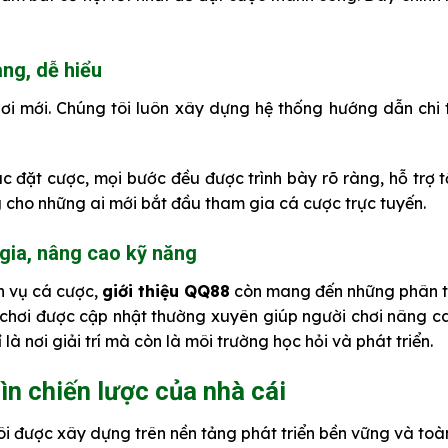
ng, dễ hiểu
i mới. Chúng tôi luôn xây dựng hệ thống hướng dẫn chi t
.
c đặt cược, mọi bước đều được trình bày rõ ràng, hỗ trợ t
g cho những ai mới bắt đầu tham gia cá cược trực tuyến.
 gia, nâng cao kỹ năng
h vụ cá cược,
giới thiệu QQ88
còn mang đến những phân tí
 chơi được cập nhật thường xuyên giúp người chơi nâng c
à nơi giải trí mà còn là môi trường học hỏi và phát triển.
ìn chiến lược của nhà cái
i được xây dựng trên nền tảng phát triển bền vững và toà