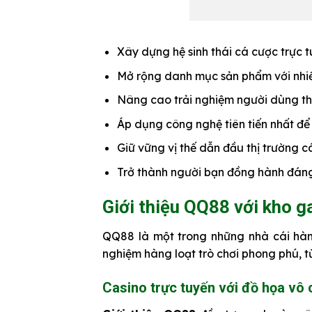
Xây dựng hệ sinh thái cá cược trực
Mở rộng danh mục sản phẩm với nhiều
Nâng cao trải nghiệm người dùng thô
Áp dụng công nghệ tiên tiến nhất để
Giữ vững vị thế dẫn đầu thị trường cá
Trở thành người bạn đồng hành đáng
Giới thiệu QQ88 với kho 
QQ88 là một trong những nhà cái hàng
nghiệm hàng loạt trò chơi phong phú, từ 
Casino trực tuyến với đồ họa vô 