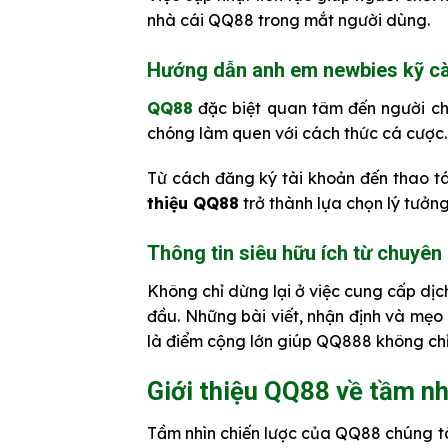
nhà cái QQ88 trong mắt người dùng.
Hướng dẫn anh em newbies kỹ cà
QQ88
đặc biệt quan tâm đến người chơ
chóng làm quen với cách thức cá cược
Từ cách đăng ký tài khoản đến thao tá
thiệu QQ88
trở thành lựa chọn lý tưởn
Thông tin siêu hữu ích từ chuyên
Không chỉ dừng lại ở việc cung cấp dịc
đầu. Những bài viết, nhận định và mẹo
là điểm cộng lớn giúp QQ888 không chỉ l
Giới thiệu QQ88 về tầm nh
Tầm nhìn chiến lược của QQ88 chúng tô