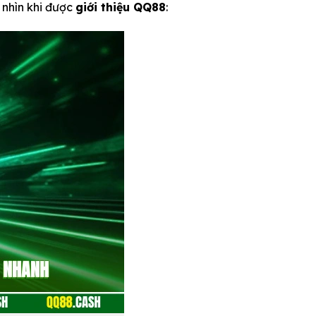
 nhìn khi được
giới thiệu QQ88
: