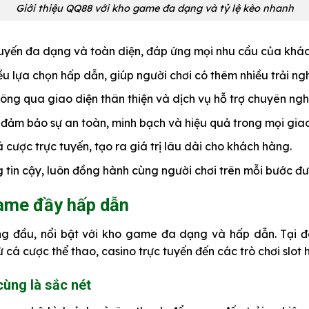
Giới thiệu QQ88 với kho game đa dạng và tỷ lệ kèo nhanh
 tuyến đa dạng và toàn diện, đáp ứng mọi nhu cầu của khá
 lựa chọn hấp dẫn, giúp người chơi có thêm nhiều trải ngh
ng qua giao diện thân thiện và dịch vụ hỗ trợ chuyên ngh
 đảm bảo sự an toàn, minh bạch và hiệu quả trong mọi giao
 cược trực tuyến, tạo ra giá trị lâu dài cho khách hàng.
 tin cậy, luôn đồng hành cùng người chơi trên mỗi bước đ
game đầy hấp dẫn
 đầu, nổi bật với kho game đa dạng và hấp dẫn. Tại đây,
cá cược thể thao, casino trực tuyến đến các trò chơi slot h
cùng là sắc nét