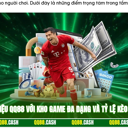
ho người chơi. Dưới đây là những điểm trọng tâm trong tầm