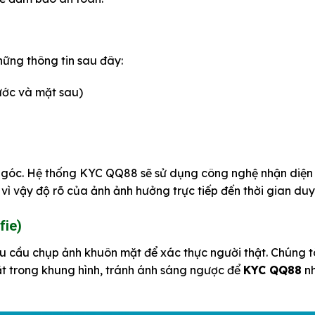
ững thông tin sau đây:
ớc và mặt sau)
ắt góc. Hệ thống KYC QQ88 sẽ sử dụng công nghệ nhận diện
 vì vậy độ rõ của ảnh ảnh hưởng trực tiếp đến thời gian duy
fie)
êu cầu chụp ảnh khuôn mặt để xác thực người thật. Chúng t
t trong khung hình, tránh ánh sáng ngược để
KYC QQ88
n