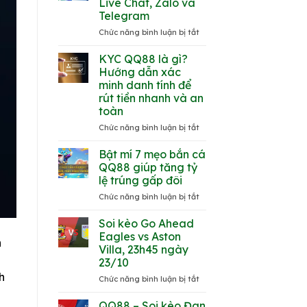
Live Chat, Zalo và
bắn
Telegram
cá:
Vì
ở
Chức năng bình luận bị tắt
sao
Cách
càng
liên
KYC QQ88 là gì?
căng
hệ
Hướng dẫn xác
thẳng
QQ88
minh danh tính để
càng
–
rút tiền nhanh và an
thua?
Hỗ
toàn
trợ
24/7
ở
Chức năng bình luận bị tắt
qua
KYC
Live
QQ88
Bật mí 7 mẹo bắn cá
Chat,
là
QQ88 giúp tăng tỷ
Zalo
gì?
lệ trúng gấp đôi
và
Hướng
Telegram
ở
Chức năng bình luận bị tắt
dẫn
Bật
xác
mí
minh
Soi kèo Go Ahead
7
danh
Eagles vs Aston
h
mẹo
tính
Villa, 23h45 ngày
bắn
để
23/10
cá
rút
h
QQ88
tiền
ở
Chức năng bình luận bị tắt
giúp
nhanh
Soi
tăng
và
kèo
QQ88 – Soi kèo Đan