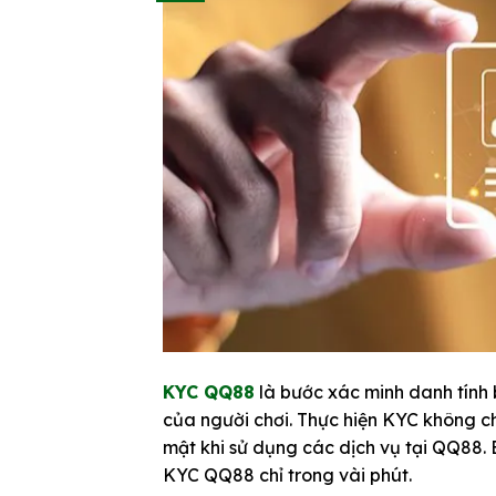
KYC QQ88
là bước xác minh danh tính 
của người chơi. Thực hiện KYC không c
mật khi sử dụng các dịch vụ tại QQ88. 
KYC QQ88 chỉ trong vài phút.