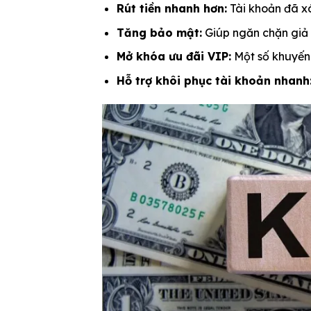
Rút tiền nhanh hơn:
Tài khoản đã xá
Tăng bảo mật:
Giúp ngăn chặn giả 
Mở khóa ưu đãi VIP:
Một số khuyến 
Hỗ trợ khôi phục tài khoản nhanh