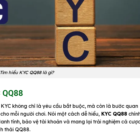
Tìm hiểu KYC QQ88 là gì?
YC QQ88
n KYC không chỉ là yêu cầu bắt buộc, mà còn là bước quan
cho mỗi người chơi. Nói một cách dễ hiểu,
KYC QQ88
chính
anh tính, bảo vệ tài khoản và mang lại trải nghiệm cá cượ
nh thái QQ88.