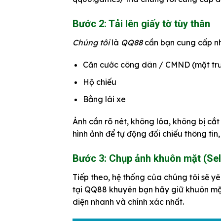
Bước 2: Tải lên giấy tờ tùy thân
Chúng tôi
là
QQ88
cần bạn cung cấp nh
Căn cước công dân / CMND (mặt trư
Hộ chiếu
Bằng lái xe
Ảnh cần rõ nét, không lóa, không bị c
hình ảnh để tự động đối chiếu thông tin,
Bước 3: Chụp ảnh khuôn mặt (Sel
Tiếp theo, hệ thống của chúng tôi sẽ y
tại QQ88 khuyên bạn hãy giữ khuôn mặ
diện nhanh và chính xác nhất.