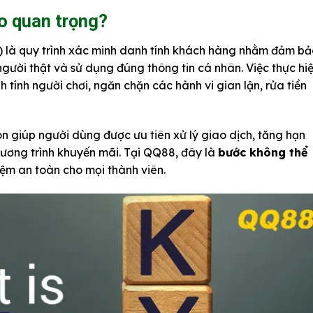
ao quan trọng?
) là quy trình xác minh danh tính khách hàng nhằm đảm bả
gười thật và sử dụng đúng thông tin cá nhân. Việc thực hi
ính người chơi, ngăn chặn các hành vi gian lận, rửa tiền
giúp người dùng được ưu tiên xử lý giao dịch, tăng hạn
hương trình khuyến mãi. Tại QQ88, đây là
bước không thể
iệm an toàn cho mọi thành viên.