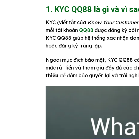
1. KYC QQ88 là gì và vì s
KYC (viết tắt của
Know Your Customer
mỗi tài khoản
QQ88
được đăng ký bởi n
KYC QQ88 giúp hệ thống xác nhận danh t
hoặc đăng ký trùng lặp.
Ngoài mục đích bảo mật, KYC QQ88 còn 
mức rút tiền và tham gia đầy đủ các c
thiếu
để đảm bảo quyền lợi và trải ngh