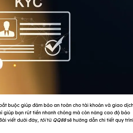
bắt buộc giúp đảm bảo an toàn cho tài khoản và giao dịc
hỉ giúp bạn rút tiền nhanh chóng mà còn nâng cao độ bảo
Bài viết dưới đây,
tôi
từ
QQ88
sẽ hướng dẫn chi tiết quy trìn