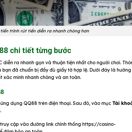
tiến trình rút tiền diễn ra nhanh chóng hơn
88 chi tiết từng bước
YC diễn ra nhanh gọn và thuận tiện nhất cho người chơi. Th
 bạn đã chuẩn bị đầy đủ giấy tờ hợp lệ. Dưới đây là hướng
ất xác minh nhanh chóng và an toàn.
88
ứng dụng QQ88 trên điện thoại. Sau đó, vào mục
Tài kho
)
.
truy cập vào đường link chính thống https://casino-
ể đảm bảo an toàn.