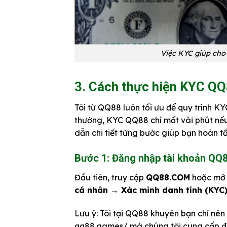
Việc KYC giúp cho 
3. Cách thực hiện KYC QQ
Tôi từ QQ88 luôn tối ưu để quy trình K
thường, KYC QQ88 chỉ mất vài phút nếu
dẫn chi tiết từng bước giúp bạn hoàn t
Bước 1: Đăng nhập tài khoản QQ
Đầu tiên, truy cập
QQ88.COM
hoặc mở 
cá nhân → Xác minh danh tính (KYC
Lưu ý: Tôi tại QQ88 khuyên bạn chỉ nên 
qq88.games/ mà chúng tôi cung cấp đ