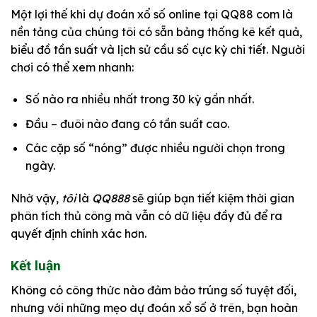
Một lợi thế khi dự đoán xổ số online tại QQ88 com là
nền tảng của chúng tôi có sẵn bảng thống kê kết quả,
biểu đồ tần suất và lịch sử cầu số cực kỳ chi tiết. Người
chơi có thể xem nhanh:
Số nào ra nhiều nhất trong 30 kỳ gần nhất.
Đầu – đuôi nào đang có tần suất cao.
Các cặp số “nóng” được nhiều người chọn trong
ngày.
Nhờ vậy,
tôi
là
QQ888
sẽ giúp bạn tiết kiệm thời gian
phân tích thủ công mà vẫn có dữ liệu đầy đủ để ra
quyết định chính xác hơn.
Kết luận
Không có công thức nào đảm bảo trúng số tuyệt đối,
nhưng với những mẹo dự đoán xổ số ở trên, bạn hoàn