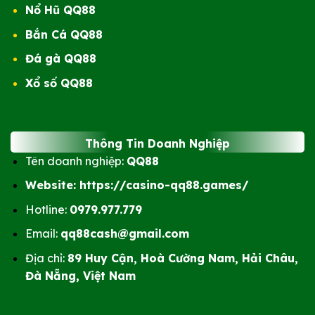
Nổ Hũ QQ88
Bắn Cá QQ88
Đá gà QQ88
Xổ số QQ88
Thông Tin Doanh Nghiệp
Tên doanh nghiệp:
QQ88
Website:
https://casino-qq88.games/
Hotline:
0979.977.779
Email:
qq88cash@gmail.com
Địa chỉ:
89 Huy Cận, Hoà Cường Nam, Hải Châu,
Đà Nẵng, Việt Nam