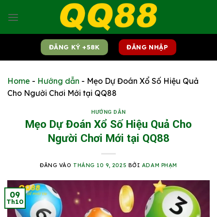
Bỏ
qua
nội
dung
ĐĂNG KÝ +58K
ĐĂNG NHẬP
Home
-
Hướng dẫn
-
Mẹo Dự Đoán Xổ Số Hiệu Quả
Cho Người Chơi Mới tại QQ88
HƯỚNG DẪN
Mẹo Dự Đoán Xổ Số Hiệu Quả Cho
Người Chơi Mới tại QQ88
ĐĂNG VÀO
THÁNG 10 9, 2025
BỞI
ADAM PHẠM
09
Th10