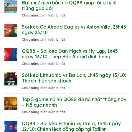
QQ88
Bật mí 7 mẹo bắn cá QQ88 giúp tăng tỷ lệ
trợ
càng
là
24/7
trúng gấp đôi
thua?
gì?
qua
ở
Chức năng bình luận bị tắt
Hướng
Live
Bật
dẫn
Chat,
mí
Soi kèo Go Ahead Eagles vs Aston Villa, 23h45
xác
Zalo
7
minh
ngày 23/10
và
mẹo
danh
Telegram
ở
Chức năng bình luận bị tắt
bắn
tính
Soi
cá
để
kèo
QQ88 – Soi kèo Đan Mạch vs Hy Lạp, 1h45
QQ88
rút
Go
giúp
ngày 13/10: Thép Bắc Âu giữ đỉnh bảng
tiền
Ahead
tăng
nhanh
ở
Chức năng bình luận bị tắt
Eagles
tỷ
và
QQ88
vs
lệ
an
–
Soi kèo Lithuania vs Ba Lan, 1h45 ngày 13/10:
Aston
trúng
toàn
Soi
Villa,
Thách thức sân khách
gấp
kèo
23h45
đôi
ở
Chức năng bình luận bị tắt
Đan
ngày
Soi
Mạch
23/10
kèo
Top 5 game nổ hũ QQ88 dễ nổ nhất tháng này
vs
Lithuania
Hy
– Nổ cực nhanh
vs
Lạp,
ở
Chức năng bình luận bị tắt
Ba
1h45
Top
Lan,
ngày
5
QQ88 – Soi kèo Estonia vs Italia, 1h45 ngày
1h45
13/10:
game
ngày
12/10: Chênh lệch đẳng cấp tại Tallinn
Thép
nổ