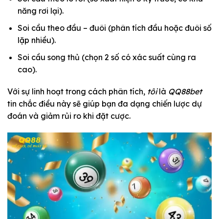
năng rơi lại).
Soi cầu theo đầu – đuôi (phân tích đầu hoặc đuôi số
lặp nhiều).
Soi cầu song thủ (chọn 2 số có xác suất cùng ra
cao).
Với sự linh hoạt trong cách phân tích,
tôi
là
QQ88bet
tin chắc điều này sẽ giúp bạn đa dạng chiến lược dự
đoán và giảm rủi ro khi đặt cược.