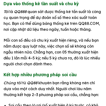
Dựa vào thống kê tần suất và chu kỳ
Tôi
là
QQ888
quan sát được thống kê tần suất là công
cụ quan trọng để dự đoán xổ số theo xác suất toán
học. Bạn có thể dùng bảng thống kê trên QQ88.COM,
nơi cập nhật dữ liệu theo ngày, tuần hoặc tháng.
Mỗi con số đều có chu kỳ xuất hiện riêng, và nếu bạn
nắm được quy luật này, việc chọn số sẽ không còn
ngẫu nhiên nữa. Chẳng hạn, con 05 thường xuất hiện
đều 1 lần mỗi 4–5 kỳ; nếu 5 kỳ chưa ra, đó là lúc nhiều
người chơi chọn đánh theo.
Kết hợp nhiều phương pháp soi cầu
Chúng tôi
từ
QQ88
khuyên bạn rằng không nên chỉ
dựa vào một cách duy nhất. Người chơi lâu năm
thường kết hợp 2–3 phương pháp soi cầu, chẳng hạn:
Soi cầu theo lô rơi (số xuất hiện ở kỳ trước, có khả