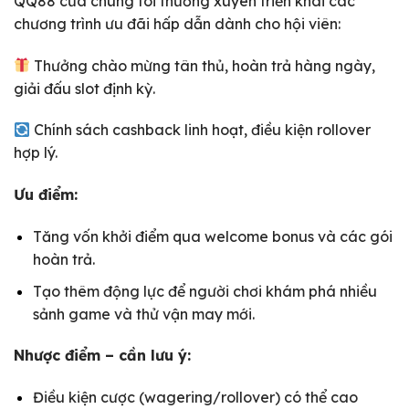
QQ88 của chúng tôi thường xuyên triển khai các
chương trình ưu đãi hấp dẫn dành cho hội viên:
Thưởng chào mừng tân thủ, hoàn trả hàng ngày,
giải đấu slot định kỳ.
Chính sách cashback linh hoạt, điều kiện rollover
hợp lý.
Ưu điểm:
Tăng vốn khởi điểm qua welcome bonus và các gói
hoàn trả.
Tạo thêm động lực để người chơi khám phá nhiều
sảnh game và thử vận may mới.
Nhược điểm – cần lưu ý:
Điều kiện cược (wagering/rollover) có thể cao