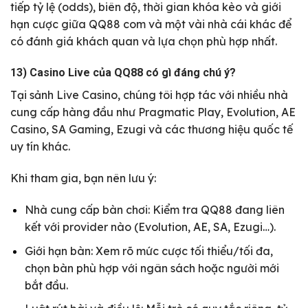
tiếp tỷ lệ (odds), biên độ, thời gian khóa kèo và giới
hạn cược giữa QQ88 com và một vài nhà cái khác để
có đánh giá khách quan và lựa chọn phù hợp nhất.
13) Casino Live của QQ88 có gì đáng chú ý?
Tại sảnh Live Casino, chúng tôi hợp tác với nhiều nhà
cung cấp hàng đầu như Pragmatic Play, Evolution, AE
Casino, SA Gaming, Ezugi và các thương hiệu quốc tế
uy tín khác.
Khi tham gia, bạn nên lưu ý:
Nhà cung cấp bàn chơi: Kiểm tra QQ88 đang liên
kết với provider nào (Evolution, AE, SA, Ezugi…).
Giới hạn bàn: Xem rõ mức cược tối thiểu/tối đa,
chọn bàn phù hợp với ngân sách hoặc người mới
bắt đầu.