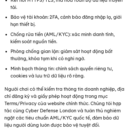
tải.
Bảo vệ tài khoản: 2FA, cảnh báo đăng nhập lạ, giới
hạn thiết bị.
Chống rửa tiền (AML/KYC): xác minh danh tính,
kiểm soát nguồn tiền.
Phòng chống gian lận: giám sát hoạt động bất
thường, khóa tạm khi có nghi ngờ.
Minh bạch thông tin: chính sách quyền riêng tư,
cookies và lưu trữ dữ liệu rõ ràng.
Người chơi có thể kiểm tra thông tin doanh nghiệp, địa
chỉ đăng ký và giấy phép hoạt động trong mục
Terms/Privacy của website chính thức. Chúng tôi hợp
tác cùng Cyber Defense London và tuân thủ nghiêm
ngặt các tiêu chuẩn AML/KYC quốc tế, đảm bảo dữ
liệu người dùng luôn được bảo vệ tuyệt đối.