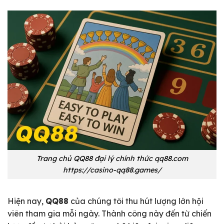
Trang chủ QQ88 đại lý chính thức qq88.com
https://casino-qq88.games/
Hiện nay,
QQ88
của chúng tôi thu hút lượng lớn hội
viên tham gia mỗi ngày. Thành công này đến từ chiến