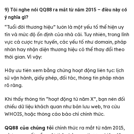
9) Tôi nghe nói QQ88 ra mắt từ năm 2015 – điều này có
ý nghĩa gì?
“Tuổi đời thương hiệu” luôn là một yếu tố thể hiện uy
tín và mức độ ổn định của nhà cái. Tuy nhiên, trong lĩnh
vực cá cược trực tuyến, các yếu tố như domain, pháp
nhân hay nhận diện thương hiệu có thể thay đổi theo
thời gian. Vì vậy:
Hãy ưu tiên xem bằng chứng hoạt động liên tục: lịch
sử vận hành, giấy phép, đối tác, thông tin pháp nhân
rõ ràng.
Khi thấy thông tin “hoạt động từ năm X”, bạn nên đối
chiếu dữ liệu khách quan như bản lưu web, tra cứu
WHOIS, hoặc thông cáo báo chí chính thức.
QQ88 của chúng tôi
chính thức ra mắt từ năm 2015,