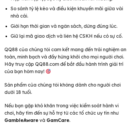
So sánh tỷ lệ kèo và điều kiện khuyến mãi giữa vài
nhà cái.
Giới hạn thời gian và ngân sách, dừng đúng lúc.
Giữ lại mã giao dịch và liên hệ CSKH nếu có sự cố.
QQ88 của chúng tôi cam kết mang đến trải nghiệm an
toàn, minh bạch và đầy hứng khởi cho mọi người chơi.
Hãy truy cập QQ88.com để bắt đầu hành trình giải trí
của bạn hôm nay!
Sản phẩm của chúng tôi không dành cho người chơi
dưới 18 tuổi.
Nếu bạn gặp khó khăn trong việc kiểm soát hành vi
chơi, hãy tìm đến sự hỗ trợ từ các tổ chức uy tín như
GambleAware
và
GamCare
.