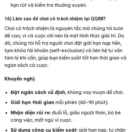
hạn rút và kiểm tra thường xuyên.
16) Làm sao để chơi có trách nhiệm tại QQ88?
Chơi có trách nhiệm là nguyên tắc mà chúng tôi luôn
đề cao, vì cá cược chỉ nên là một hình thức giải trí. Do
đó, chúng tôi hỗ trợ người chơi đặt giới hạn nạp tiền,
tạm khóa tài khoản (self-exclusion) và liên hệ tư vấn
tâm lý khi cần, giúp bạn kiểm soát tốt hơn thời gian và
ngân sách cá cược.
Khuyến nghị:
Đặt ngân sách cố định
, không vay mượn để chơi.
Giới hạn thời gian
mỗi phiên (60–90 phút).
Nhận diện rủi ro
: đuổi lỗ, giấu người thân, bỏ bê
công việc, mất ngủ vì cược.
Sử dụng công cụ kiểm soát
: giới hạn nạp, tự chặn